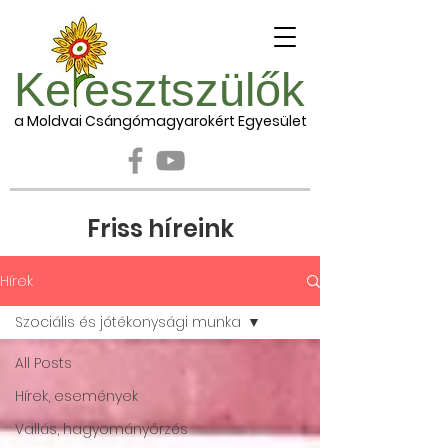
Ke esztszülők
a Moldvai Csángómagyarokért Egyesület
Friss híreink
Hírek
Szociális és jótékonysági munka
All Posts
Hírek, események
Vallás, hagyományőrzés