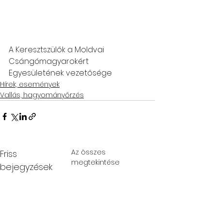
A Keresztszülők a Moldvai 
Csángómagyarokért 
Egyesületének vezetősége
Hírek, események
Vallás, hagyományőrzés
Az összes
Friss
megtekintése
bejegyzések