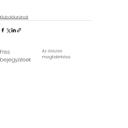
Klubdélutánok
Az összes
Friss
megtekintése
bejegyzések