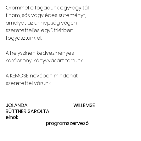
Örömmel elfogadunk egy-egy tál 
finom, sós vagy édes süteményt, 
amelyet az ünnepség végén 
szeretetteljes együttlétben 
fogyasztunk el. 
A helyszínen kedvezményes 
karácsonyi könyvvásárt tartunk.
A KEMCSE nevében mindenkit 
szeretettel várunk!
JOLANDA WILLEMSE                                                           
BÜTTNER SAROLTA
elnök						 
                                programszervező