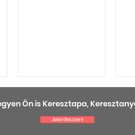
egyen Ön is Keresztapa, Keresztany
Jelentkezzen!