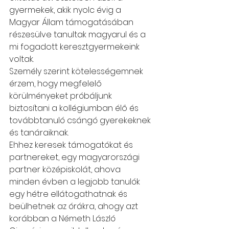
gyermekek, akik nyolc évig a 
Magyar Állam támogatásában 
részesülve tanultak magyarul és a 
mi fogadott keresztgyermekeink 
voltak.
Személy szerint kötelességemnek 
érzem, hogy megfelelő 
körülményeket próbáljunk 
biztosítani a kollégiumban élő és 
továbbtanuló csángó gyerekeknek 
és tanáraiknak.
Ehhez keresek támogatókat és 
partnereket, egy magyarországi 
partner középiskolát, ahova 
minden évben a legjobb tanulók 
egy hétre ellátogathatnak és 
beülhetnek az órákra, ahogy azt 
korábban a Németh László 