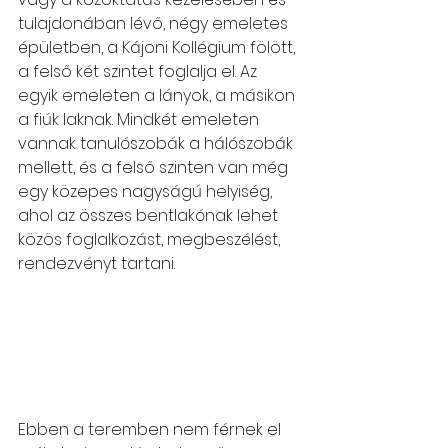
tulajdonában lévő, négy emeletes 
épületben, a Kájoni Kollégium fölött, 
a felső két szintet foglalja el. Az 
egyik emeleten a lányok, a másikon 
a fiúk laknak. Mindkét emeleten 
vannak tanulószobák a hálószobák 
mellett, és a felső szinten van még 
egy közepes nagyságú helyiség, 
ahol az összes bentlakónak lehet 
közös foglalkozást, megbeszélést, 
rendezvényt tartani.
Ebben a teremben nem férnek el 