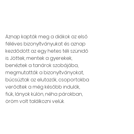
Aznap kapták meg a diákok az első 
féléves bizonyítványukat és aznap 
kezdődött az egy hetes téli szünidő 
is. Jöttek, mentek a gyerekek, 
benéztek a tanárok szobájába, 
megmutatták a bizonyítványokat, 
búcsúztak az elutazók, csoportokba 
verődtek a még később indulók, 
fiúk, lányok külön, néha párokban, 
öröm volt találkozni velük.