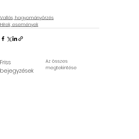
Vallás, hagyományőrzés
Hírek, események
Az összes
Friss
megtekintése
bejegyzések