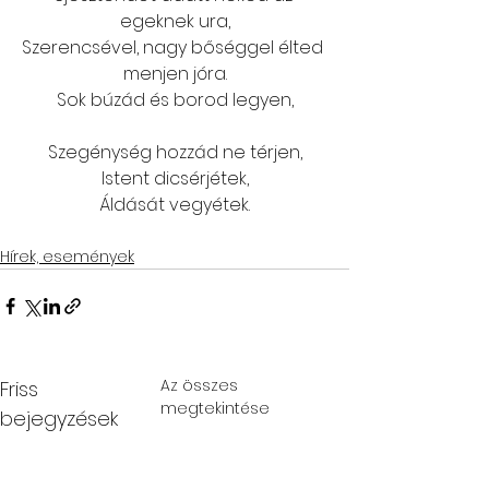
egeknek ura,
Szerencsével, nagy bőséggel élted 
menjen jóra.
Sok búzád és borod legyen,
Szegénység hozzád ne térjen,
Istent dicsérjétek,
Áldását vegyétek.
Hírek, események
Az összes
Friss
megtekintése
bejegyzések