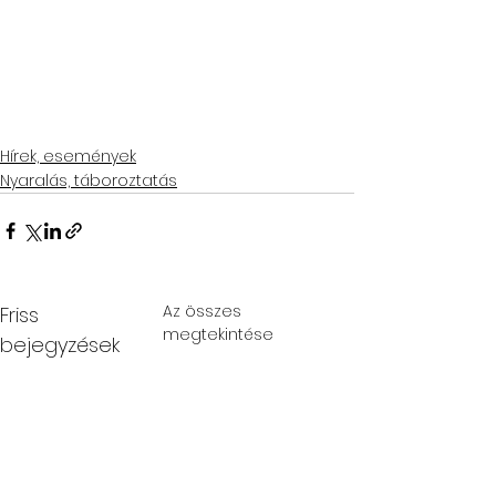
Hírek, események
Nyaralás, táboroztatás
Az összes
Friss
megtekintése
bejegyzések