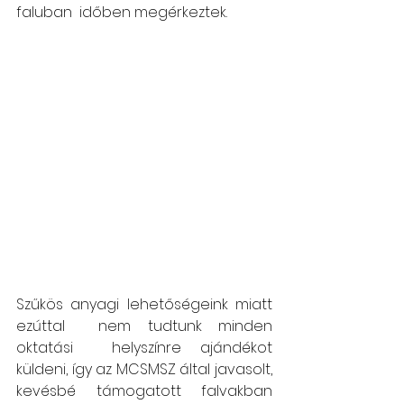
faluban  időben megérkeztek. 
Szűkös anyagi lehetőségeink miatt 
ezúttal  nem tudtunk minden  
oktatási  helyszínre ajándékot 
küldeni, így az MCSMSZ által javasolt, 
kevésbé támogatott falvakban 