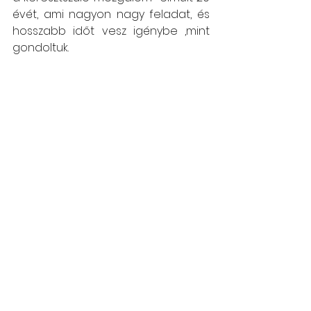
évét, ami nagyon nagy feladat, és  
hosszabb időt vesz igénybe ,mint 
gondoltuk. 