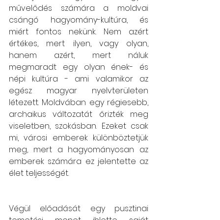
művelődés számára a moldvai 
csángó hagyomány-kultúra, és 
miért fontos nekünk. Nem azért 
értékes, mert ilyen, vagy olyan, 
hanem azért, mert náluk 
megmaradt egy olyan ének- és 
népi kultúra - ami valamikor az 
egész magyar nyelvterületen 
létezett. Moldvában egy régiesebb, 
archaikus változatát őrizték meg 
viseletben, szokásban. Ezeket csak 
mi, városi emberek különböztetjük 
meg, mert a hagyományosan az 
emberek számára ez jelentette az 
élet teljességét.
Végül előadását egy pusztinai 