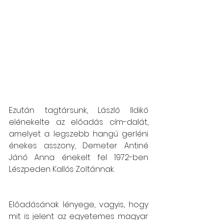
Ezután tagtársunk, László Ildikó 
elénekelte az előadás cím-dalát, 
amelyet a legszebb hangú gerléni 
énekes asszony, Demeter Antiné 
Jánó Anna énekelt fel 1972-ben 
Lészpeden Kallós Zoltánnak.
Előadásának lényege, vagyis, hogy 
mit is jelent az egyetemes magyar 