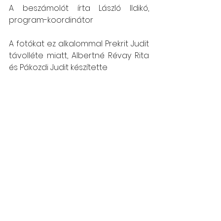
A beszámolót írta László Ildikó, 
program-koordinátor
A fotókat ez alkalommal Prekrit Judit 
távolléte miatt, Albertné Révay Rita 
és Pákozdi Judit készítette