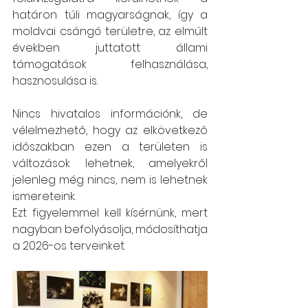
határon túli magyarságnak, így a 
moldvai csángó területre, az elmúlt 
években juttatott állami 
támogatások felhasználása, 
hasznosulása is.
Nincs hivatalos információnk, de 
vélelmezhető, hogy az elkövetkező 
időszakban ezen a területen is 
változások lehetnek, amelyekről 
jelenleg még nincs, nem is lehetnek 
ismereteink.
Ezt figyelemmel kell kísérnünk, mert 
nagyban befolyásolja, módosíthatja 
a 2026-os terveinket.