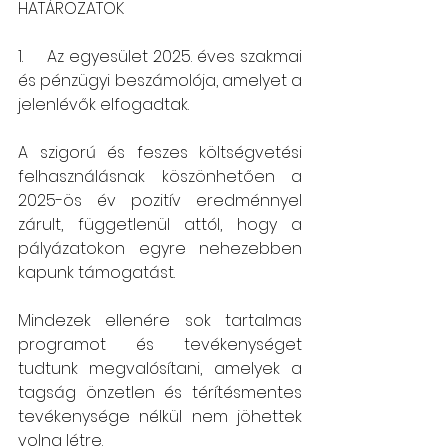
HATÁROZATOK
1.     Az egyesület 2025. éves szakmai 
és pénzügyi beszámolója, amelyet a 
jelenlévők elfogadtak.
A szigorú és feszes költségvetési 
felhasználásnak köszönhetően a 
2025-ös év pozitív eredménnyel 
zárult, függetlenül attól, hogy a 
pályázatokon egyre nehezebben 
kapunk támogatást.
Mindezek ellenére sok tartalmas 
programot és tevékenységet 
tudtunk megvalósítani, amelyek a 
tagság önzetlen és térítésmentes 
tevékenysége nélkül nem jöhettek 
volna létre.