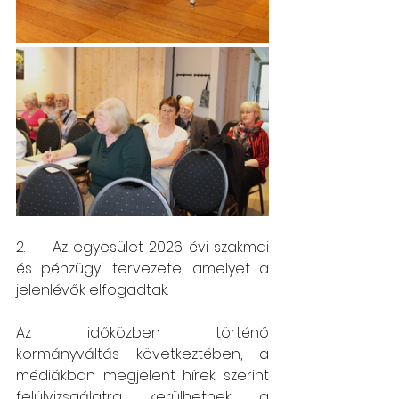
2.     Az egyesület 2026. évi szakmai 
és pénzügyi tervezete, amelyet a 
jelenlévők elfogadtak.
Az időközben történő 
kormányváltás következtében, a 
médiákban megjelent hírek szerint 
felülvizsgálatra kerülhetnek a 