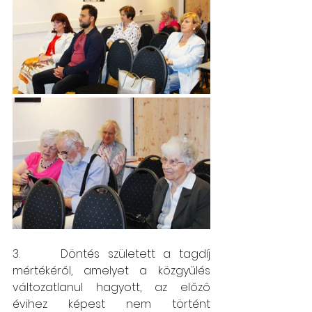
3.     Döntés született a tagdíj 
mértékéről, amelyet a közgyűlés 
változatlanul hagyott, az előző 
évihez képest nem történt 