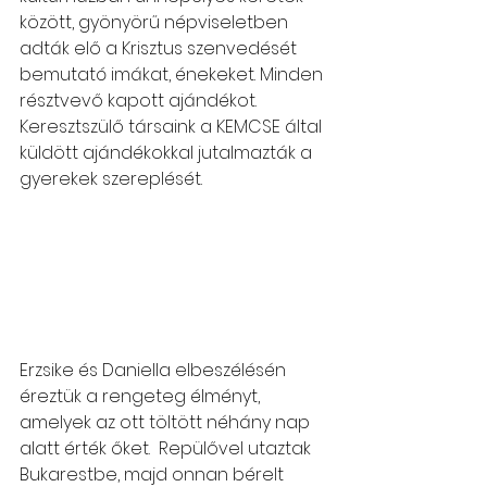
között, gyönyörű népviseletben 
adták elő a Krisztus szenvedését 
bemutató imákat, énekeket. Minden 
résztvevő kapott ajándékot. 
Keresztszülő társaink a KEMCSE által 
küldött ajándékokkal jutalmazták a 
gyerekek szereplését.
Erzsike és Daniella elbeszélésén 
éreztük a rengeteg élményt, 
amelyek az ott töltött néhány nap 
alatt érték őket.  Repülővel utaztak 
Bukarestbe, majd onnan bérelt 