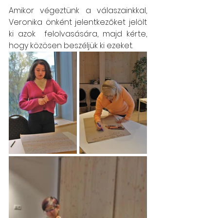
Amikor végeztünk a válaszainkkal, 
Veronika önként jelentkezőket jelölt 
ki azok  felolvasására, majd kérte, 
hogy közösen beszéljük ki ezeket. 