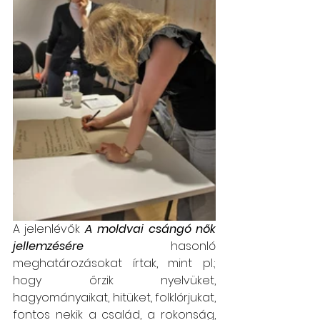
A jelenlévők
 A moldvai csángó nők 
jellemzésére
  hasonló 
meghatározásokat írtak, mint pl.; 
hogy őrzik nyelvüket, 
hagyományaikat, hitüket, folklórjukat, 
fontos nekik a család, a rokonság, 