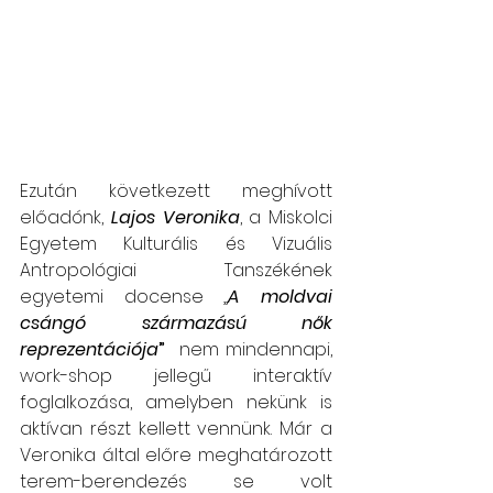
Ezután következett meghívott 
előadónk, 
Lajos Veronika
, a Miskolci 
Egyetem Kulturális és Vizuális 
Antropológiai Tanszékének 
egyetemi docense „
A moldvai 
csángó származású nők 
reprezentációja
”
  nem mindennapi, 
work-shop jellegű interaktív 
foglalkozása, amelyben nekünk is 
aktívan részt kellett vennünk. Már a 
Veronika által előre meghatározott 
terem-berendezés se volt 