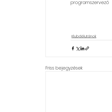
Klubdélutánok
Friss bejegyzések