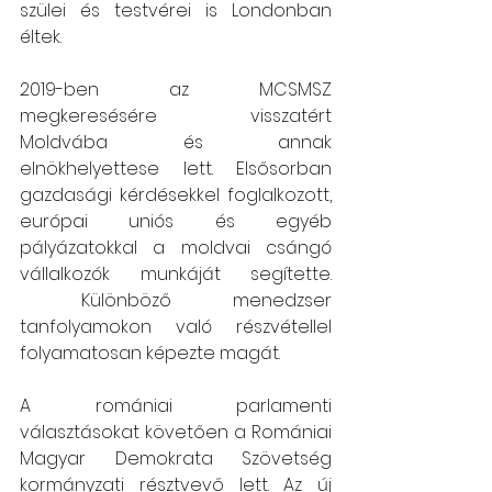
szülei és testvérei is Londonban 
éltek.
2019-ben az MCSMSZ 
megkeresésére visszatért 
Moldvába és annak 
elnökhelyettese lett. Elsősorban 
gazdasági kérdésekkel foglalkozott, 
európai uniós és egyéb 
pályázatokkal a moldvai csángó 
vállalkozók munkáját segítette. 
 Különböző menedzser 
tanfolyamokon való részvétellel 
folyamatosan képezte magát.
A romániai parlamenti 
választásokat követően a Romániai 
Magyar Demokrata Szövetség 
kormányzati résztvevő lett. Az új 