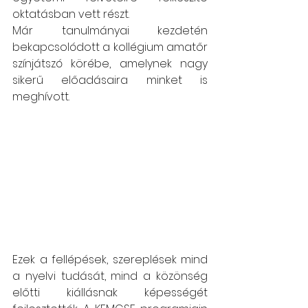
oktatásban vett részt.  
Már tanulmányai kezdetén 
bekapcsolódott a kollégium amatőr 
színjátszó körébe, amelynek nagy 
sikerű előadásaira minket is 
meghívott.
Ezek a fellépések, szereplések mind 
a nyelvi tudását, mind a közönség 
előtti kiállásnak képességét 