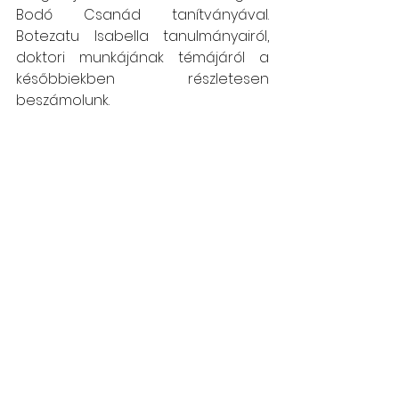
Bodó Csanád tanítványával. 
Botezatu Isabella tanulmányairól, 
doktori munkájának témájáról a 
későbbiekben részletesen 
beszámolunk.