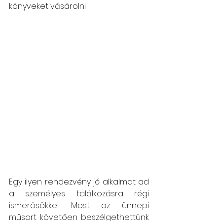
könyveket vásárolni. 
Egy ilyen rendezvény jó alkalmat ad 
a személyes találkozásra régi 
ismerősökkel. Most az ünnepi 
műsort követően beszélgethettünk 