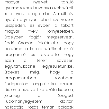
magyar nyelvet tanuló 
gyermekeknek bevonva azok szüleit 
is a nyelvi programba. A múlt év 
nyarán egy ilyen tábort szerveztek 
Lészpeden, ez évben a tábort 
magyar nyelvi környezetben, 
Erdélyben fogják megszervezni. 
Bodó Csanád felajánlotta, hogy 
beszámol a keresztszülőknek az új 
programról és felvetette, hogy 
ezen a téren szívesen 
együttműködne egyesületünkkel. 
Érdekes még, hogy a 
programunkban korábban 
Budapesten anglicisztika szakon 
diplomát szerzett Botezátu Isabella, 
jelenleg a Szegedi 
Tudományegyetem doktori 
hallgatója, közös témán dolgozik 