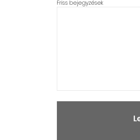
Friss bejegyzések
L