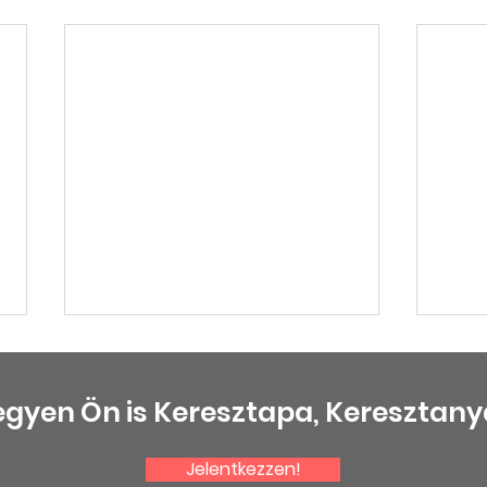
egyen Ön is Keresztapa, Keresztany
Jelentkezzen!