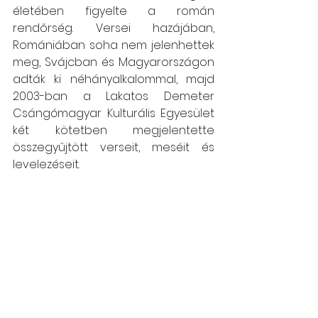
életében figyelte a román 
rendőrség. Versei hazájában, 
Romániában soha nem jelenhettek 
meg, Svájcban és Magyarországon 
adták ki néhányalkalommal, majd 
2003-ban a Lakatos Demeter 
Csángómagyar Kulturális Egyesület 
két kötetben megjelentette 
összegyűjtött verseit, meséit és 
levelezéseit. 