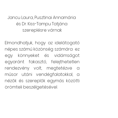
Jancu Laura, Pusztinai Annamária 
és Dr. Kiss-Tampu Tatjána 
szereplésre várnak
Elmondhatjuk, hogy az idelátogató 
népes számú közönség számára  ez 
egy könnyeket és vidámságot 
egyaránt fakasztó, felejthetetlen 
rendezvény volt, megtetézve a 
műsor utáni vendégfalatokkal, a 
nézők és szereplők egymás közötti 
örömteli beszélgetésével.