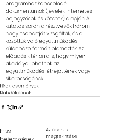
programhoz kapcsolódó 
dokumentumok (levelek, internetes 
bejegyzések és kötetek) alapján. A 
kutatás során a résztvevők három 
nagy csoportját vizsgálták, és a 
közöttük való együttműködés 
különböző formáit elemezték. Az 
előadás kitér arra is, hogy milyen 
akadályai lehetnek az 
együttműködés létrejöttének vagy 
sikerességének. 
Hírek, események
Klubdélutánok
Az összes
Friss
megtekintése
bejegyzések