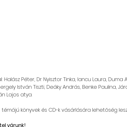
: Halász Péter, Dr. Nyisztor Tinka, Iancu Laura, Duma 
ergely István Tiszti, Deáky András, Benke Paulina, Jár
án Lajos atya.
 témájú könyvek és CD-k vásárlására lehetőség lesz
tel várunk!