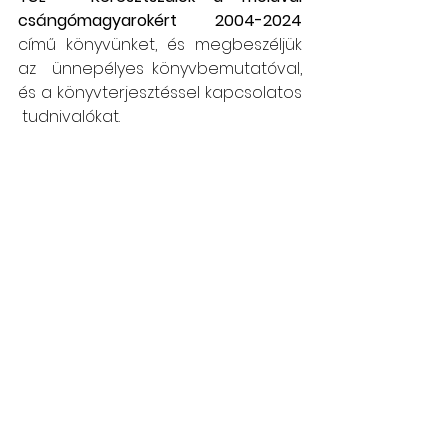
csángómagyarokért 2004-2024 
című könyvünket, és megbeszéljük 
az  ünnepélyes könyvbemutatóval, 
és a könyvterjesztéssel kapcsolatos 
 tudnivalókat.