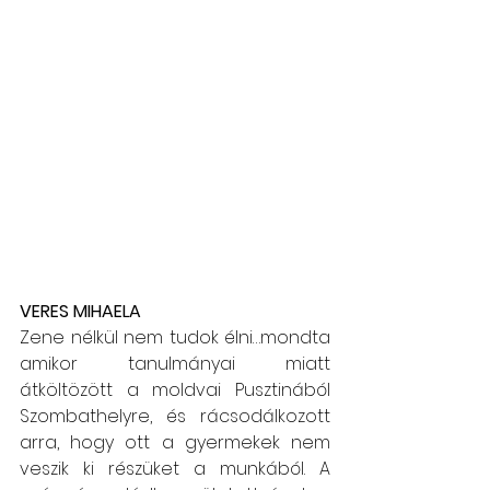
VERES MIHAELA
Zene nélkül nem tudok élni…mondta 
amikor tanulmányai miatt 
átköltözött a moldvai Pusztinából 
Szombathelyre, és rácsodálkozott 
arra, hogy ott a gyermekek nem 
veszik ki részüket a munkából. A 