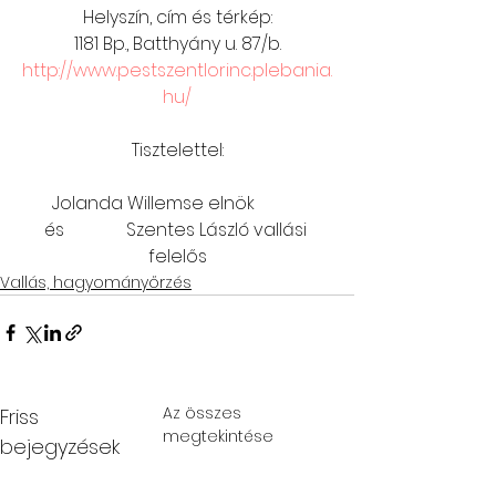
Helyszín, cím és térkép:
1181 Bp., Batthyány u. 87/b.
http://www.pestszentlorinc.plebania.
hu/
Tisztelettel:
Jolanda Willemse elnök           
és              Szentes László vallási 
felelős
Vallás, hagyományőrzés
Az összes
Friss
megtekintése
bejegyzések