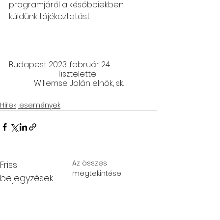
programjáról a későbbiekben 
küldünk tájékoztatást.
Budapest 2023. február 24.
Tisztelettel: 
Willemse Jolán elnök, sk.
Hírek, események
Az összes
Friss
megtekintése
bejegyzések