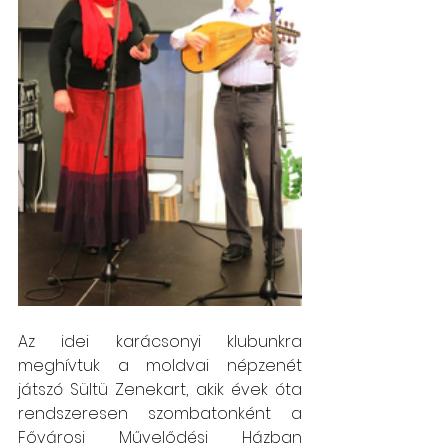
Az idei karácsonyi klubunkra 
meghívtuk a moldvai népzenét 
játszó Sültü Zenekart, akik évek óta 
rendszeresen szombatonként a 
Fővárosi Művelődési Házban 