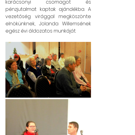
karácsonyi csomagot és 
pénzjutalmat kaptak ajándékba. A 
vezetőség virággal megköszönte 
elnökünknek, Jolanda Willemsének 
egész évi áldozatos munkáját. 