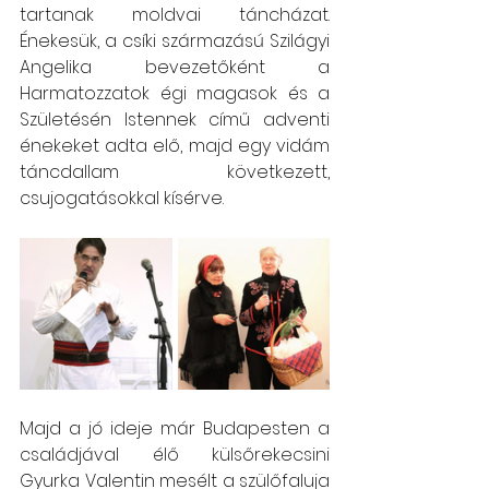
tartanak moldvai táncházat. 
Énekesük, a csíki származású Szilágyi 
Angelika bevezetőként a 
Harmatozzatok égi magasok és a 
Születésén Istennek című adventi 
énekeket adta elő, majd egy vidám 
táncdallam következett, 
csujogatásokkal kísérve. 
Majd a jó ideje már Budapesten a 
családjával élő külsőrekecsini 
Gyurka Valentin mesélt a szülőfaluja 