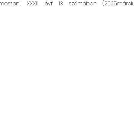
ostani, XXXIII. évf. 13. számában (2025.márciu