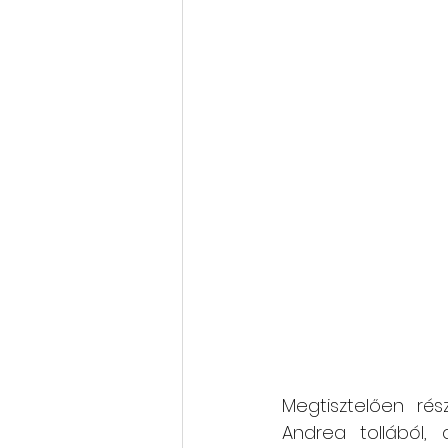
Megtisztelően rés
Andrea tollából,