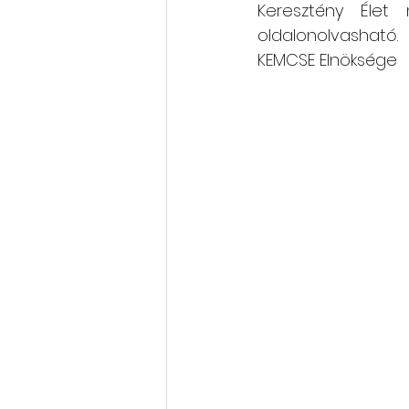
Keresztény Élet m
oldalonolvasható.
KEMCSE Elnöksége