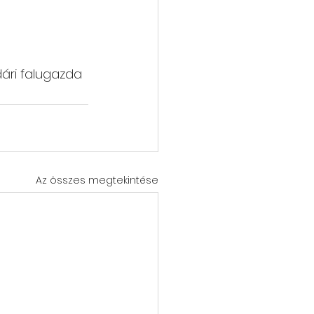
ári falugazda 
Az összes megtekintése