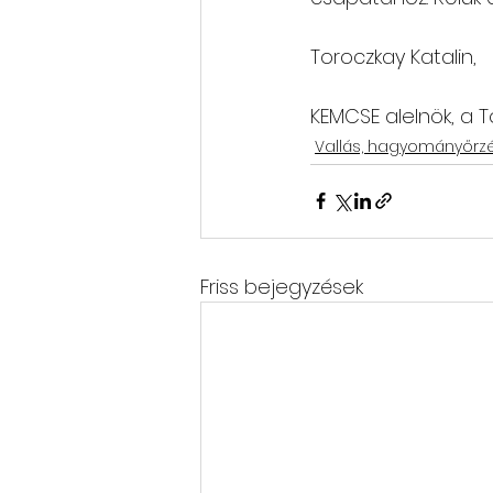
Toroczkay Katalin,
KEMCSE alelnök, a 
Vallás, hagyományőrz
Friss bejegyzések