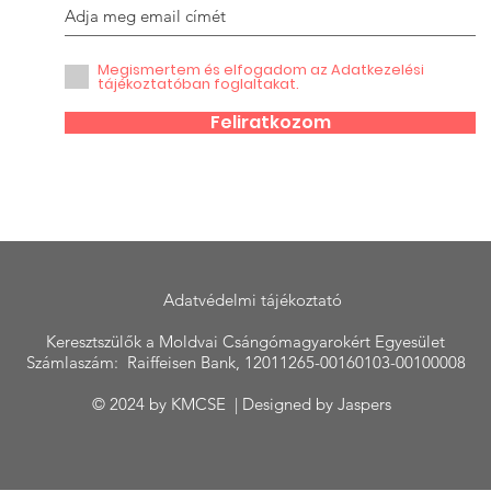
Megismertem és elfogadom az Adatkezelési
tájékoztatóban foglaltakat.
Feliratkozom
Adatvédelmi tájékoztató
Keresztszülők a Moldvai Csángómagyarokért Egyesület
Számlaszám: Raiffeisen Bank, 12011265-00160103-00100008
© 2024 by KMCSE | Designed by
Jaspers