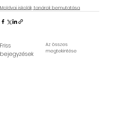
Moldvai iskolák, tanárok bemutatása
Az összes
Friss
megtekintése
bejegyzések