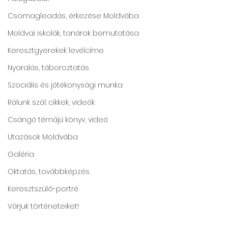
Csomagleadás, érkezése Moldvába
Moldvai iskolák, tanárok bemutatása
Keresztgyerekek levélcíme
Nyaralás, táboroztatás
Szociális és jótékonysági munka
Rólunk szól: cikkek, videók
Csángó témájú könyv, videó
Utazások Moldvába
Galéria
Oktatás, továbbképzés
Keresztszülő-portré
Várjuk történeteiket!