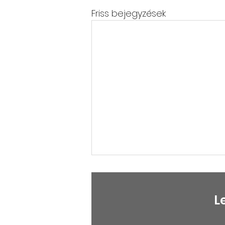
Friss bejegyzések
L