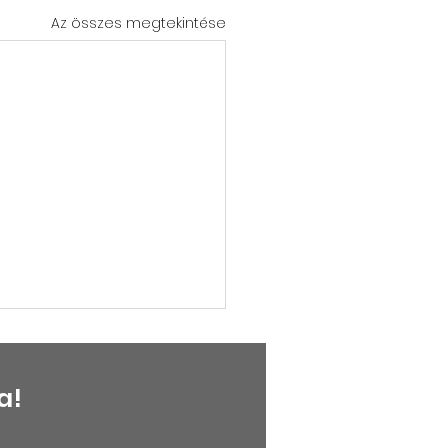
Az összes megtekintése
a!