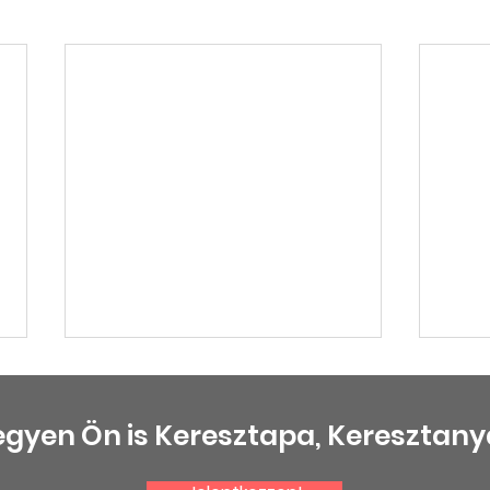
egyen Ön is Keresztapa, Keresztany