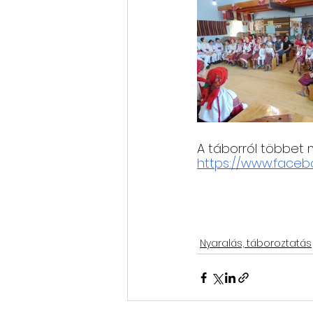
A táborról többet
https://www.faceb
Nyaralás, táboroztatás