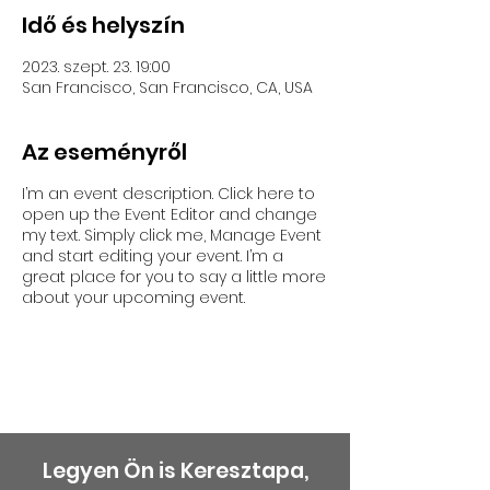
Idő és helyszín
2023. szept. 23. 19:00
San Francisco, San Francisco, CA, USA
Az eseményről
I’m an event description. Click here to
open up the Event Editor and change
my text. Simply click me, Manage Event
and start editing your event. I’m a
great place for you to say a little more
about your upcoming event.
Legyen Ön is Keresztapa,