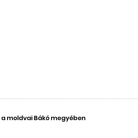
k a moldvai Bákó megyében