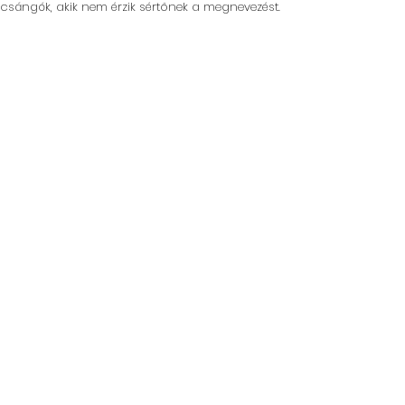
sángók, akik nem érzik sértőnek a megnevezést.