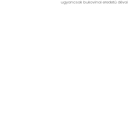
ugyancsak bukovinai eredetű dévai c