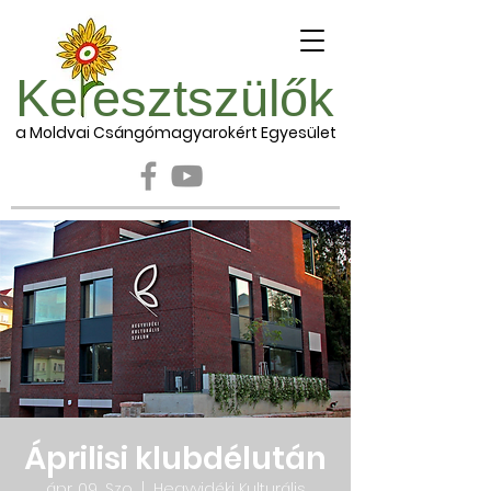
Ke esztszülők
a Moldvai Csángómagyarokért Egyesület
Áprilisi klubdélután
ápr. 09., Szo
  |  
Hegyvidéki Kulturális