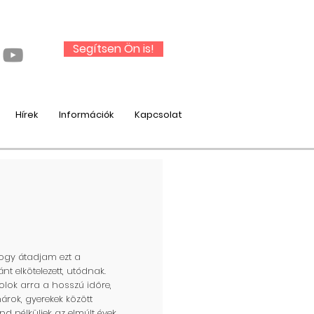
Segítsen Ön is!
Hírek
Információk
Kapcsolat
hogy átadjam ezt a
nt elkötelezett, utódnak.
lok arra a hosszú időre,
árok, gyerekek között
nd nélküliek az elmúlt évek,