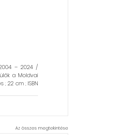
2004 – 2024 / 
ülők a Moldvai 
s ; 22 cm ; ISBN 
Az összes megtekintése