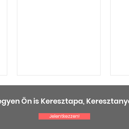
egyen Ön is Keresztapa, Keresztany
Jelentkezzen!