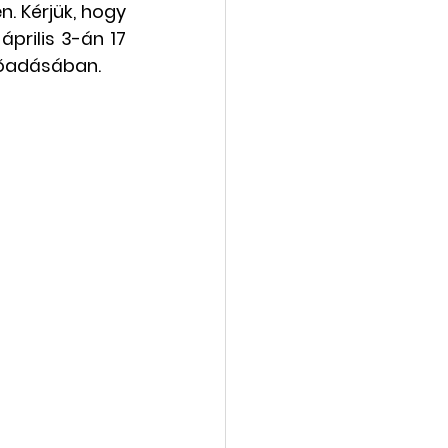
. Kérjük, hogy 
prilis 3-án 17 
vába
Galéria
lőadásában. 