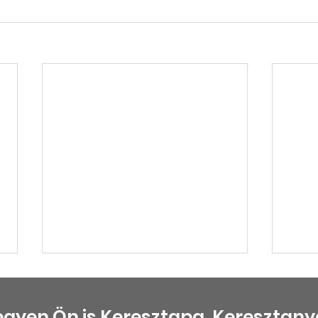
egyen Ön is Keresztapa, Keresztany