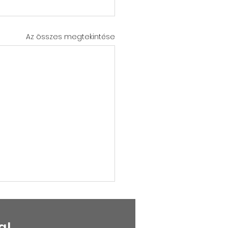
Az összes megtekintése
a!