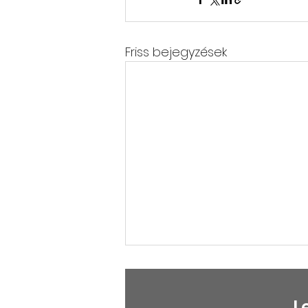
Friss bejegyzések
L