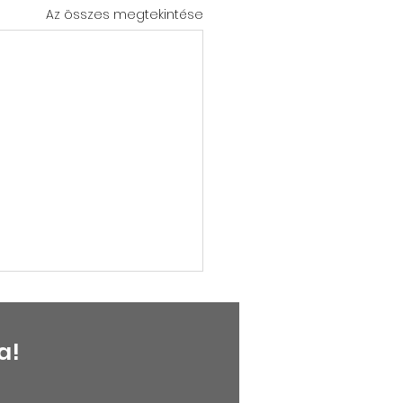
Az összes megtekintése
a!