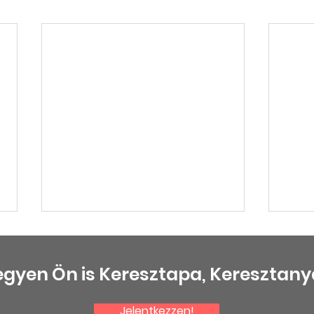
egyen Ön is Keresztapa, Keresztany
Jelentkezzen!