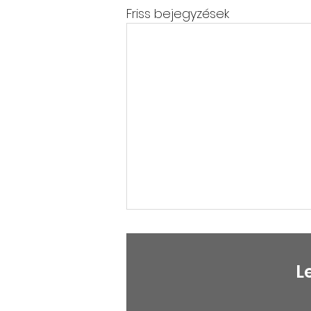
Friss bejegyzések
L