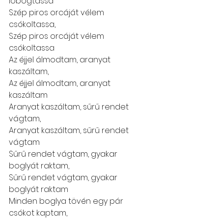
lobogtassa
Szép piros orcáját vélem 
csókoltassa,
Szép piros orcáját vélem 
csókoltassa
Az éjjel álmodtam, aranyat 
kaszáltam,
Az éjjel álmodtam, aranyat 
kaszáltam
Aranyat kaszáltam, sűrű rendet 
vágtam,
Aranyat kaszáltam, sűrű rendet 
vágtam
Sűrű rendet vágtam, gyakar 
boglyát raktam,
Sűrű rendet vágtam, gyakar 
boglyát raktam
Minden boglya tövén egy pár 
csókot kaptam,