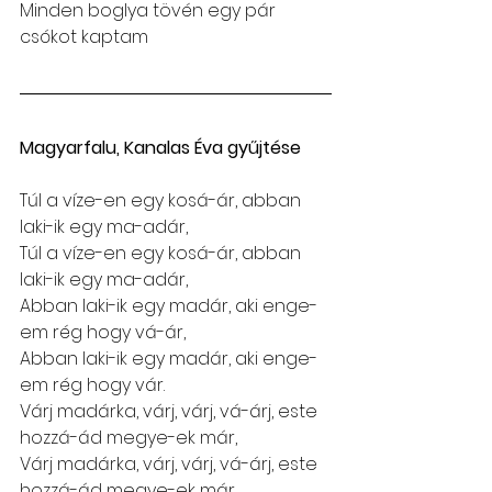
Minden boglya tövén egy pár 
csókot kaptam
Magyarfalu, Kanalas Éva gyűjtése
Túl a víze-en egy kosá-ár, abban 
laki-ik egy ma-adár,
Túl a víze-en egy kosá-ár, abban 
laki-ik egy ma-adár,
Abban laki-ik egy madár, aki enge-
em rég hogy vá-ár,
Abban laki-ik egy madár, aki enge-
em rég hogy vár.
Várj madárka, várj, várj, vá-árj, este 
hozzá-ád megye-ek már,
Várj madárka, várj, várj, vá-árj, este 
hozzá-ád megye-ek már,