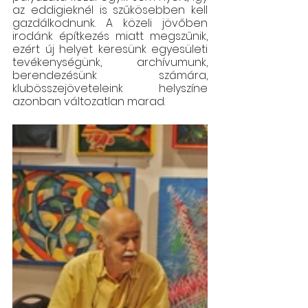
az eddigieknél is szűkösebben kell 
gazdálkodnunk. A közeli jövőben 
irodánk építkezés miatt megszűnik, 
ezért új helyet keresünk egyesületi 
tevékenységünk, archívumunk, 
berendezésünk számára, 
klubösszejöveteleink
helyszíne 
azonban változatlan marad.