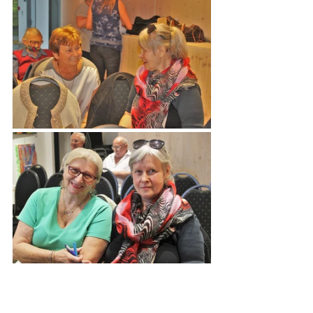
Októberben nem tartunk klubot, 
novemberben a megszokott 