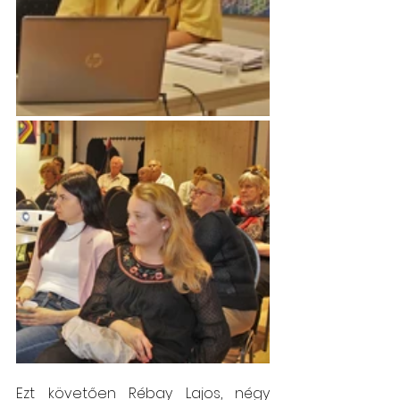
Ezt követően Rébay Lajos, négy 