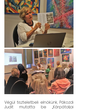
Végül tiszteletbeli elnökünk, Pákozdi 
Judit mutatta be „Kárpátaljai 