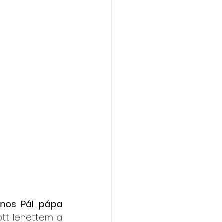
János Pál pápa
tt lehettem a 