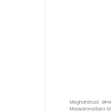
Meghatározó élmé
Magyarországra lát