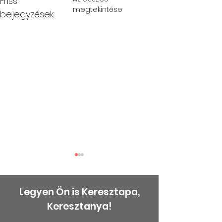
Friss
megtekintése
bejegyzések
Legyen Ön is Keresztapa,
Keresztanya!