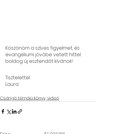
Köszönöm a szíves figyelmet, és 
evangéliumi jövőbe vetett hittel: 
boldog új esztendőt kívánok!
Tisztelettel: 
Laura
Csángó témájú könyv, videó
Az összes