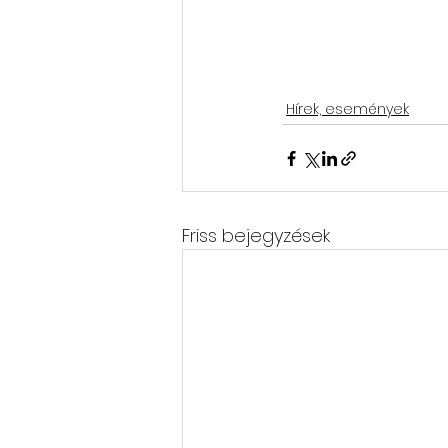
Hírek, események
Friss bejegyzések