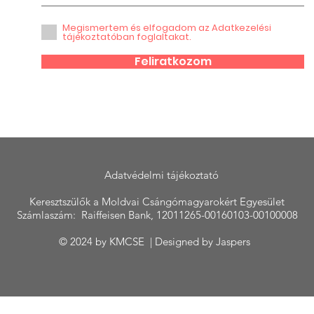
Megismertem és elfogadom az Adatkezelési
tájékoztatóban foglaltakat.
Feliratkozom
Adatvédelmi tájékoztató
Keresztszülők a Moldvai Csángómagyarokért Egyesület
Számlaszám: Raiffeisen Bank, 12011265-00160103-00100008
© 2024 by KMCSE | Designed by
Jaspers