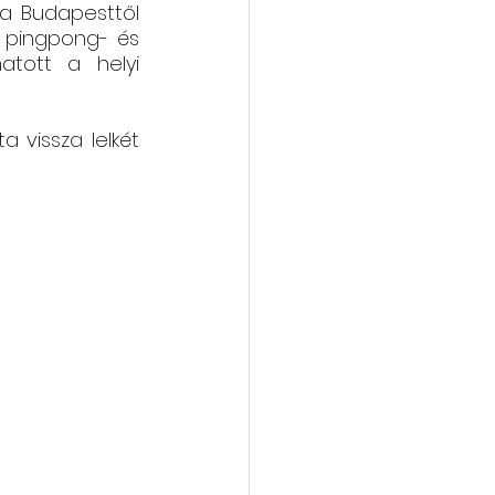
 a Budapesttől 
 pingpong- és 
atott a helyi 
vissza lelkét 