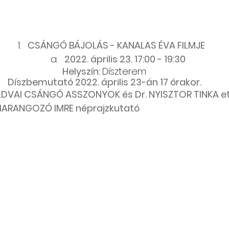
CSÁNGÓ BÁJOLÁS - KANALAS ÉVA FILMJE
2022. április 23. 17:00 - 19:30
Helyszín: 
Díszterem
Díszbemutató 2022. április 23-án 17 órakor.
LDVAI CSÁNGÓ ASSZONYOK és Dr. NYISZTOR TINKA e
HARANGOZÓ IMRE néprajzkutató