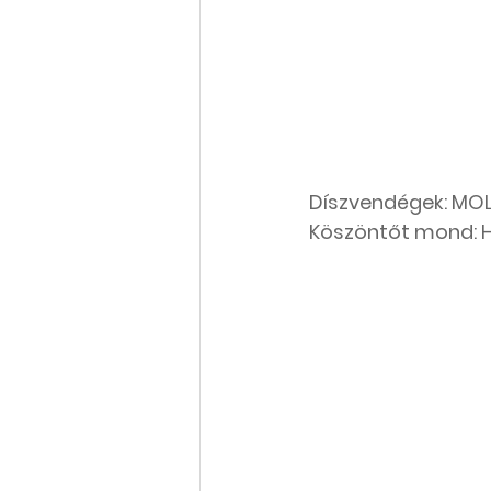
Díszvendégek: MO
Köszöntőt mond: 