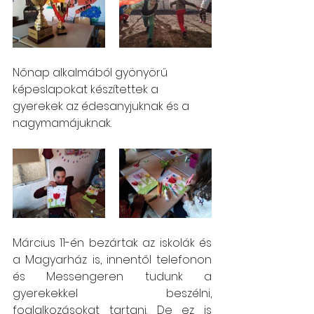
Nőnap alkalmából gyönyörű 
képeslapokat készítettek a 
gyerekek az édesanyjuknak és a 
nagymamájuknak.
Március 11-én bezártak az iskolák és 
a Magyarház is, innentől telefonon 
és Messengeren tudunk a 
gyerekekkel beszélni, 
foglalkozásokat tartani. De ez is 