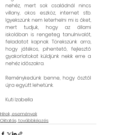
nehéz, mert sok családnál nincs 
villany, okos eszköz, internet stb. 
Igyekszünk nem leterhelni mi is őket, 
mert tudjuk, hogy az állami 
iskolában is rengeteg tanulnivalót, 
feladatot kapnak. Törekszünk arra, 
hogy játékos, pihentető, fejlesztő 
gyakorlatokat küldjünk nekik erre a 
nehéz időszakra. 
Reménykedünk benne, hogy ősztől 
újra együtt lehetünk.
Kuti Izabella
Hírek, események
Oktatás, továbbképzés