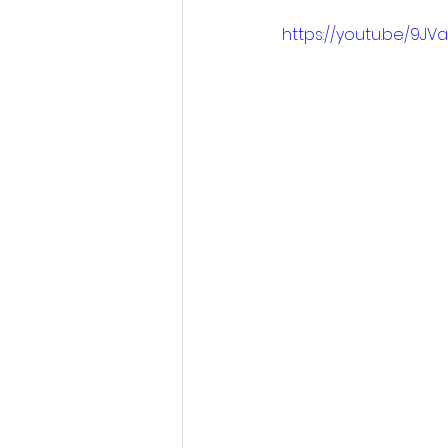
https://youtu.be/9JV