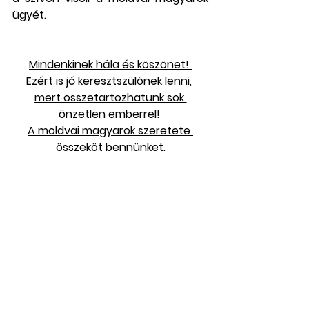
ügyét. 
Mindenkinek hála és köszönet! 
Ezért is jó keresztszülőnek lenni, 
mert összetartozhatunk sok 
önzetlen emberrel! 
A moldvai magyarok szeretete 
összeköt bennünket.