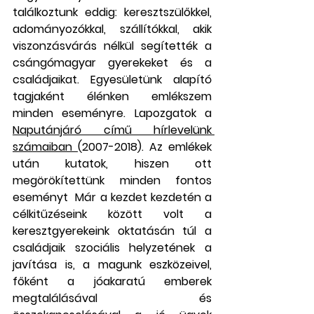
találkoztunk eddig: keresztszülőkkel, 
adományozókkal, szállítókkal, akik 
viszonzásvárás nélkül segítették a 
csángómagyar gyerekeket és a 
családjaikat. Egyesületünk alapító 
tagjaként élénken emlékszem 
minden eseményre. Lapozgatok a 
Naputánjáró című hírlevelünk 
számaiban 
(2007-2018). Az emlékek 
után kutatok, hiszen ott 
megörökítettünk minden fontos 
eseményt  Már a kezdet kezdetén a 
célkitűzéseink között volt a 
keresztgyerekeink oktatásán túl a 
családjaik szociális helyzetének a 
javítása is, a magunk eszközeivel, 
főként a jóakaratú emberek 
megtalálásával és 