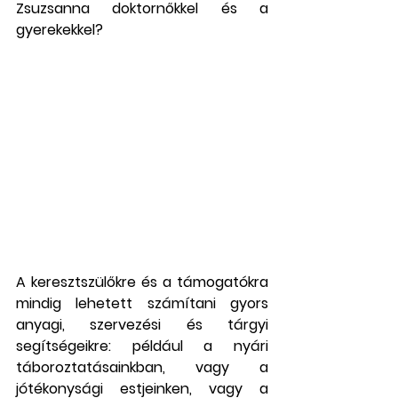
Zsuzsanna doktornőkkel és a 
gyerekekkel?
A keresztszülőkre és a támogatókra 
mindig lehetett számítani gyors 
anyagi, szervezési és tárgyi 
segítségeikre: például a nyári 
táboroztatásainkban, vagy a 
jótékonysági estjeinken, vagy a 