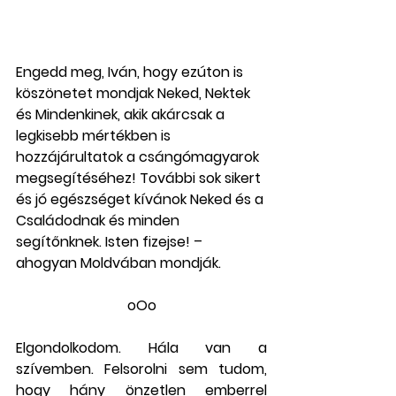
Engedd meg, Iván, hogy ezúton is 
köszönetet mondjak Neked, Nektek 
és Mindenkinek, akik akárcsak a 
legkisebb mértékben is 
hozzájárultatok a csángómagyarok 
megsegítéséhez! További sok sikert 
és jó egészséget kívánok Neked és a 
Családodnak és minden 
segítőnknek. Isten fizejse! – 
ahogyan Moldvában mondják. 
oOo
Elgondolkodom. Hála van a 
szívemben. Felsorolni sem tudom, 
hogy hány önzetlen emberrel 