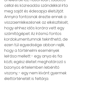
céllal és közreadási szándékkal írta 
meg saját és édesapja életútját. 
Annyira fontosnak érezte ennek a 
visszaemlékezésnek az elkészítését, 
hogy ehhez idős korára vett egy 
számítógépet. Az írásmű fontos 
kordokumentumnak tekinthető, de 
ezen túl egyedisége abban rejlik, 
hogy a történelmi események 
leírása mellett - egy anya és fia 
közti, egész életet meghatározó s 
bizonyos értelemben lebénító 
viszony, - egy nem kívánt gyermek 
élettörténetét is feltárja.