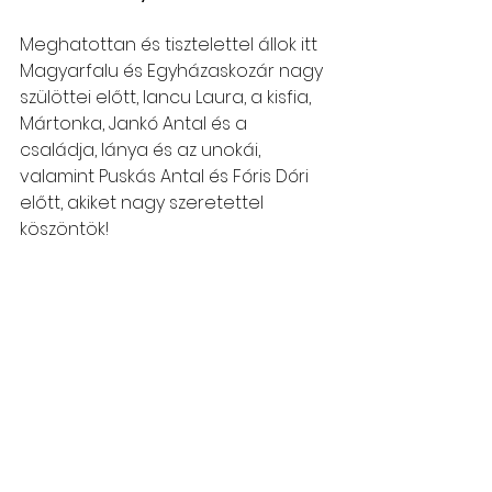
Meghatottan és tisztelettel állok itt 
Magyarfalu és Egyházaskozár nagy 
szülöttei előtt, Iancu Laura, a kisfia, 
Mártonka, Jankó Antal és a 
családja, lánya és az unokái, 
valamint Puskás Antal és Fóris Dóri 
előtt, akiket nagy szeretettel 
köszöntök!