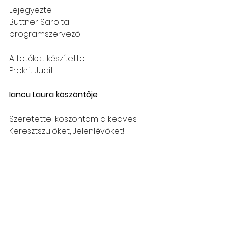
Lejegyezte
Büttner Sarolta
programszervező
A fotókat készítette:
Prekrit Judit
Iancu Laura köszöntője
Szeretettel köszöntöm a kedves 
Keresztszülőket, Jelenlévőket!