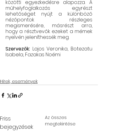
közötti egyezkedésre alapozza. A 
műhelyfoglalkozás egyrészt 
lehetőséget nyújt a különböző 
nézőpontok részleges 
megismerésére, másrészt arra, 
hogy a résztvevők ezeket a mémek 
nyelvén jeleníthessék meg.
Szervezők: 
Lajos Veronika, Botezatu 
Isabela, Fazakas Noémi
Hírek, események
Az összes
Friss
megtekintése
bejegyzések