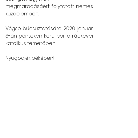
megmaradásáért folytatott nemes 
küzdelemben.  
Végső búcsúztatására 2020. január 
3-án pénteken kerül sor a ráckevei 
katolikus temetőben.
Nyugodjék békében!