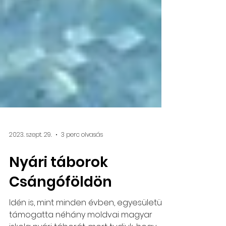
2023. szept. 29.
3 perc olvasás
Nyári táborok
Csángóföldön